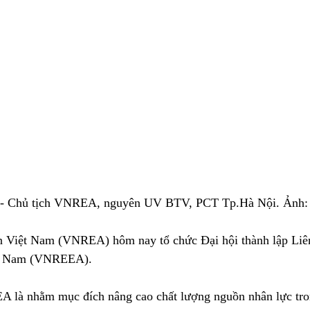
 - Chủ tịch VNREA, nguyên UV BTV, PCT Tp.Hà Nội. Ảnh
n Việt Nam (VNREA) hôm nay tổ chức Đại hội thành lập Liên
ệt Nam (VNREEA). 
 là nhằm mục đích nâng cao chất lượng nguồn nhân lực tron