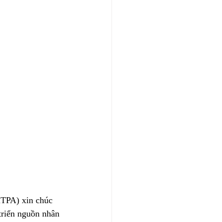
nTPA) xin chúc 
riển nguồn nhân 