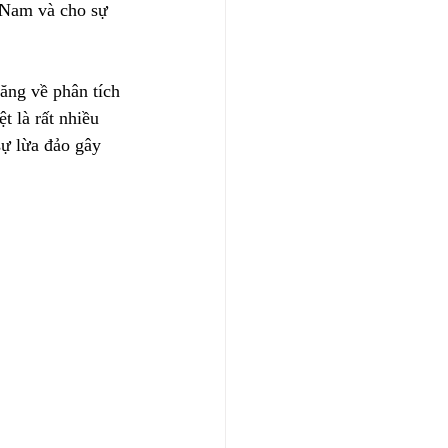
 Nam và cho sự 
ăng về phân tích 
t là rất nhiều 
sự lừa đảo gây 