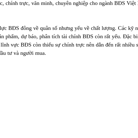
ức, chính trực, văn minh, chuyên nghiệp cho ngành BĐS Việt
lực BĐS đông về quân số nhưng yếu về chất lượng. Các kỹ n
sản phẩm, dự báo, phân tích tài chính BĐS còn rất yếu. Đặc biệ
lĩnh vực BĐS còn thiếu sự chính trực nên dẫn đến rất nhiều 
đầu tư và người mua. 