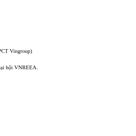
PCT Vingroup)
Đại hội VNREEA. 