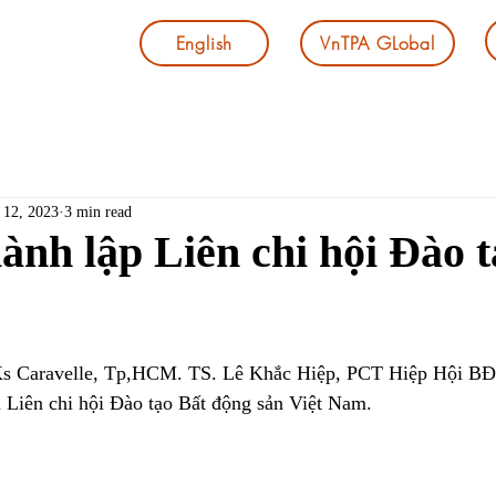
English
VnTPA GLobal
 12, 2023
3 min read
hành lập Liên chi hội Đào 
Ks Caravelle, Tp,HCM. TS. Lê Khắc Hiệp, PCT Hiệp Hội BĐ
 Liên chi hội Đào tạo Bất động sản Việt Nam.