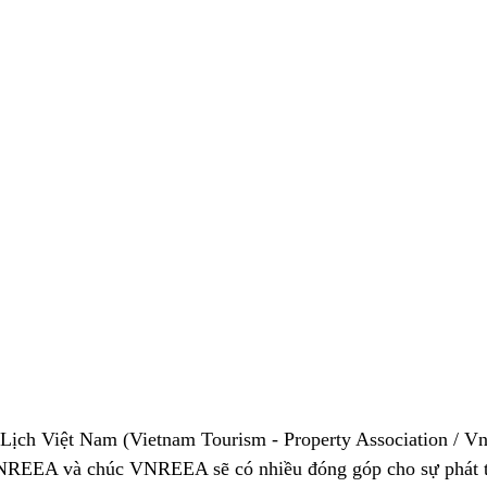
ịch Việt Nam (Vietnam Tourism - Property Association / V
NREEA và chúc VNREEA sẽ có nhiều đóng góp cho sự phát t