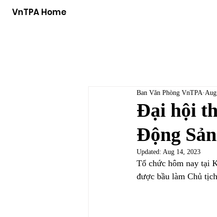
VnTPA Home
Ban Văn Phòng VnTPA
Aug
Đại hội t
Động Sản
Updated:
Aug 14, 2023
Tổ chức hôm nay tại 
được bầu làm Chủ tịch