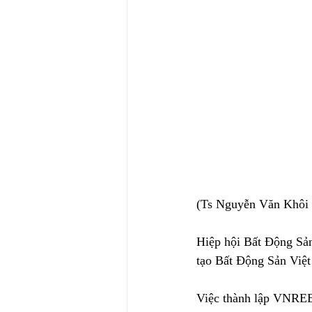
(Ts Nguyễn Văn Khôi
Hiệp hội Bất Động Sả
tạo Bất Động Sản Vi
Việc thành lập VNREEA