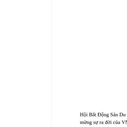
Hội Bất Động Sản Du L
mừng sự ra đời của V