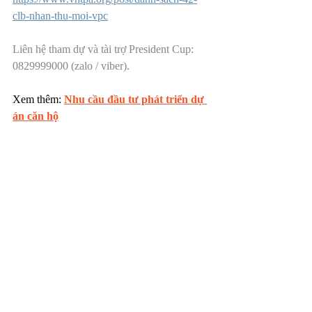
clb-nhan-thu-moi-vpc
Liên hệ tham dự và tài trợ President Cup: 
0829999000 (zalo / viber).
Xem thêm: 
Nhu cầu đầu tư phát triển dự 
án căn hộ