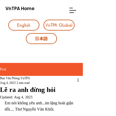
VnTPA Home
English
VnTPA GLobal
日本語
Post
Ban Văn Phòng VnTPA
Aug 4, 2023
2 min read
Lẽ ra anh đừng hỏi
Updated:
Aug 4, 2023
Em nói không yêu anh...im lặng hoài giận 
dỗi.... Thơ Nguyễn Văn Khôi.