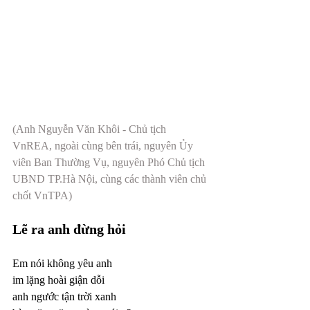
(Anh Nguyễn Văn Khôi - Chủ tịch 
VnREA, ngoài cùng bên trái, nguyên Ủy 
viên Ban Thường Vụ, nguyên Phó Chủ tịch 
UBND TP.Hà Nội, cùng các thành viên chủ 
chốt VnTPA)
Lẽ ra anh đừng hỏi
Em nói không yêu anh
im lặng hoài giận dỗi
anh ngước tận trời xanh