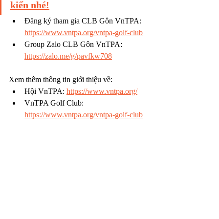
kiến nhé!
Đăng ký tham gia CLB Gôn VnTPA: 
https://www.vntpa.org/vntpa-golf-club
Group Zalo CLB Gôn VnTPA: 
https://zalo.me/g/pavfkw708
Xem thêm thông tin giới thiệu về:
Hội VnTPA: 
https://www.vntpa.org/
VnTPA Golf Club: 
https://www.vntpa.org/vntpa-golf-club