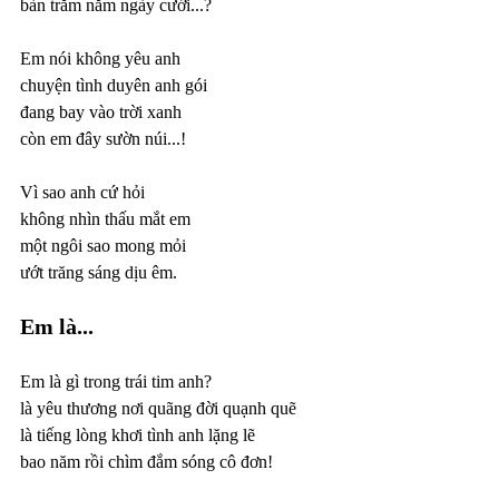
bàn trăm năm ngày cưới...?
Em nói không yêu anh
chuyện tình duyên anh gói
đang bay vào trời xanh
còn em đây sườn núi...!
Vì sao anh cứ hỏi
không nhìn thấu mắt em
một ngôi sao mong mỏi
ướt trăng sáng dịu êm.
Em là...
Em là gì trong trái tim anh?
là yêu thương nơi quãng đời quạnh quẽ
là tiếng lòng khơi tình anh lặng lẽ
bao năm rồi chìm đắm sóng cô đơn!