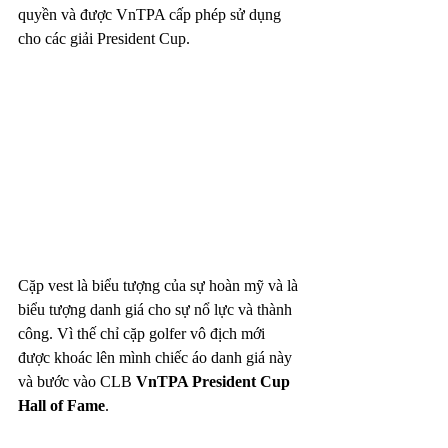
quyền và được VnTPA cấp phép sử dụng 
cho các giải President Cup.
Cặp vest là biểu tượng của sự hoàn mỹ và là 
biểu tượng danh giá cho sự nổ lực và thành 
công. Vì thế chỉ cặp golfer vô địch mới 
được khoác lên mình chiếc áo danh giá này 
và bước vào CLB 
VnTPA President Cup 
Hall of Fame
.