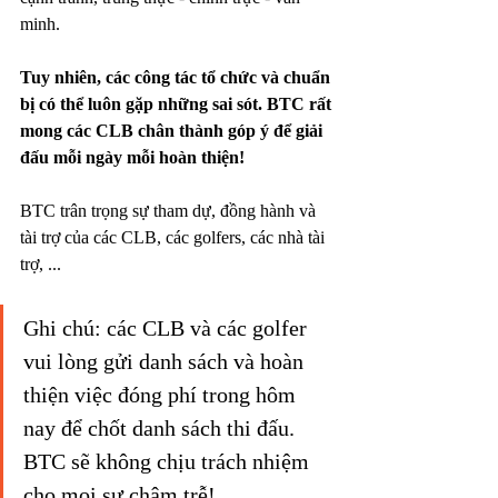
minh. 
Tuy nhiên, các công tác tổ chức và chuẩn 
bị có thể luôn gặp những sai sót. BTC rất 
mong các CLB chân thành góp ý để giải 
đấu mỗi ngày mỗi hoàn thiện! 
BTC trân trọng sự tham dự, đồng hành và 
tài trợ của các CLB, các golfers, các nhà tài 
trợ, ...
Ghi chú: các CLB và các golfer 
vui lòng gửi danh sách và hoàn 
thiện việc đóng phí trong hôm 
nay để chốt danh sách thi đấu. 
BTC sẽ không chịu trách nhiệm 
cho mọi sự chậm trễ!. 