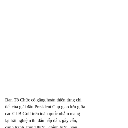
Ban Tổ Chức cố gắng hoàn thiện từng chi 
tiết của giải đấu President Cup giao lưu giữa 
các CLB Golf trên toàn quốc nhằm mang 
lại trãi nghiệm thi đấu hấp dẫn, gây cấn, 
cạnh tranh, trung thực - chính trực - văn 