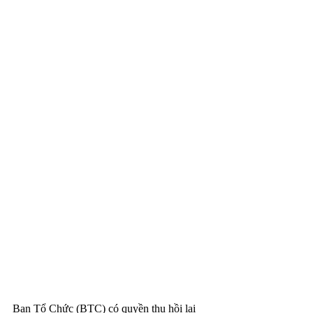
Ban Tổ Chức (BTC) có quyền thu hồi lại 