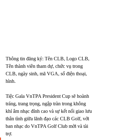
Thông tin đăng ký: Tên CLB, Logo CLB, 
Tên thành viên tham dự, chức vụ trong 
CLB, ngày sinh, mã VGA, số điện thoại, 
hình.
Tiệc Gala VnTPA President Cup sẽ hoành 
tráng, trang trọng, ngập tràn trong không 
khí âm nhạc đỉnh cao và sự kết nối giao lưu 
thân tình giữa lãnh đạo các CLB Golf, với 
ban nhạc do VnTPA Golf Club mời và tài 
trợ.