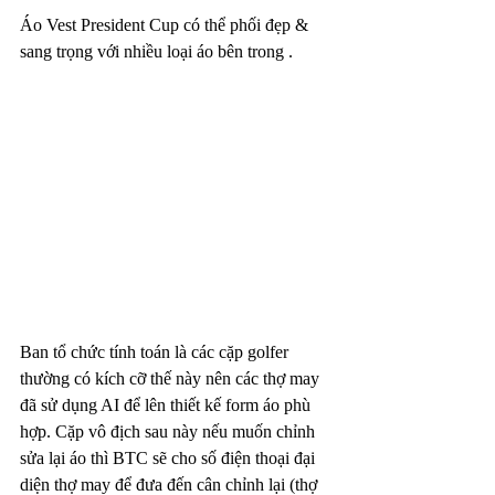
Áo Vest President Cup có thể phối đẹp & 
sang trọng với nhiều loại áo bên trong .
Ban tổ chức tính toán là các cặp golfer 
thường có kích cỡ thế này nên các thợ may 
đã sử dụng AI để lên thiết kế form áo phù 
hợp. Cặp vô địch sau này nếu muốn chỉnh 
sửa lại áo thì BTC sẽ cho số điện thoại đại 
diện thợ may để đưa đến cân chỉnh lại (thợ 