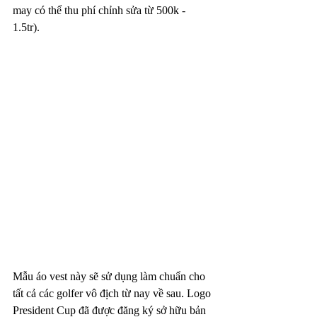
may có thể thu phí chỉnh sửa từ 500k - 
1.5tr).
Mẫu áo vest này sẽ sử dụng làm chuẩn cho 
tất cả các golfer vô địch từ nay về sau. Logo 
President Cup đã được đăng ký sở hữu bản 