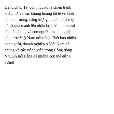
Đại dịch C-19, cùng lúc nổ ra chiến tranh 
khắp nơi và các khủng hoảng tồi tệ về kinh 
tế, môi trường, năng lượng, ... có thể là một 
cú tát quá mạnh lên nhân loại, hành tinh trái 
đất nói chung và con người, doanh nghiệp, 
đất nước Việt Nam nói riêng. Biết bao nhiêu 
con người, doanh nghiệp ở Việt Nam nói 
chung và các thành viên trong Cộng đồng 
VnTPA nói riêng đã không còn thể đứng 
vững!