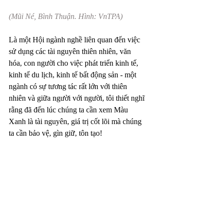
(Mũi Né, Bình Thuận. Hình: VnTPA)
Là một Hội ngành nghề liên quan đến việc 
sử dụng các tài nguyên thiên nhiên, văn 
hóa, con người cho việc phát triển kinh tế, 
kinh tế du lịch, kinh tế bất động sản - một 
ngành có sự tương tác rất lớn với thiên 
nhiên và giữa người với người, tôi thiết nghĩ 
rằng đã đến lúc chúng ta cần xem Màu 
Xanh là tài nguyên, giá trị cốt lõi mà chúng 
ta cần bảo vệ, gìn giữ, tôn tạo! 