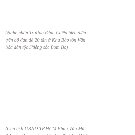
(Nghệ nhân Trương Đình Chiếu biểu diễn 
trên bộ đàn đá 20 tấn ở Khu Bảo tồn Văn 
hóa dân tộc S'tiêng sóc Bom Bo)
(Chủ tịch UBND TP.HCM Phan Văn Mãi 