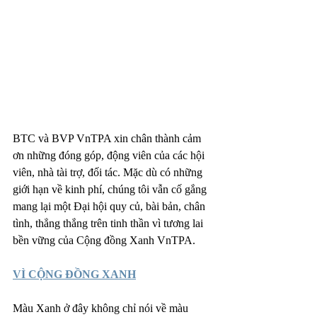
BTC và BVP VnTPA xin chân thành cảm 
ơn những đóng góp, động viên của các hội 
viên, nhà tài trợ, đối tác. Mặc dù có những 
giới hạn về kinh phí, chúng tôi vẫn cố gắng 
mang lại một Đại hội quy củ, bài bản, chân 
tình, thẳng thắng trên tinh thần vì tương lai 
bền vững của Cộng đồng Xanh VnTPA.
VÌ CỘNG ĐỒNG XANH
Màu Xanh ở đây không chỉ nói về màu 