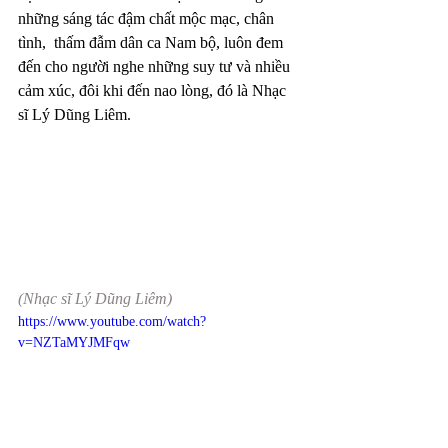
những sáng tác đậm chất mộc mạc, chân 
tình,  thấm đẫm dân ca Nam bộ, luôn đem 
đến cho người nghe những suy tư và nhiều 
cảm xúc, đôi khi đến nao lòng, đó là Nhạc 
sĩ Lý Dũng Liêm.
(Nhạc sĩ Lý Dũng Liêm)
https://www.youtube.com/watch?
v=NZTaMYJMFqw