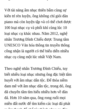
Với tài năng âm nhạc thiên bẩm cùng sự 
kiên trì rèn luyện, ông không chỉ giỏi đàn 
piano mà còn luyện tập và có thể chơi được 
100 loại nhạc cụ và phối khí cùng lúc 10 
loại nhạc cụ khác nhau. Năm 2012, nghệ 
nhân Trương Đình Chiếu được Trung tâm 
UNESCO Văn hóa thông tin truyền thông 
công nhận là người có thể biểu diễn nhiều 
nhạc cụ cùng một lúc nhất Việt Nam.
Theo nghệ nhân Trương Đình Chiếu, tuy 
biết nhiều loại nhạc nhưng ông đặc biệt tâm 
huyết với âm nhạc dân tộc. Để thỏa niềm 
đam mê với âm nhạc dân tộc, trong đó, ông 
đã chuyên tâm tìm hiểu nhiều hơn về đàn 
đá. Hơn 10 năm qua, ông rong ruổi mọi 
miền đất nước để tìm kiếm các loại đá phát 