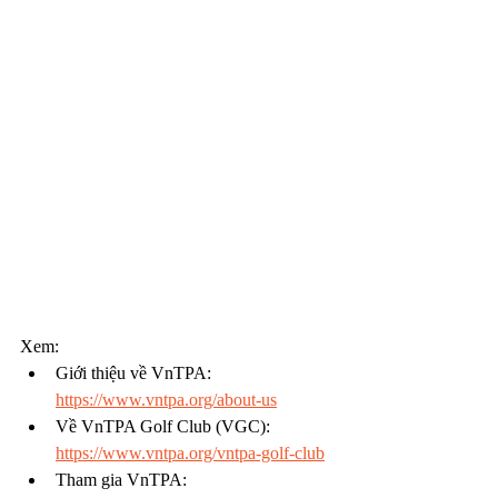
Xem:
Giới thiệu về VnTPA: 
https://www.vntpa.org/about-us
Về VnTPA Golf Club (VGC): 
https://www.vntpa.org/vntpa-golf-club
Tham gia VnTPA: 