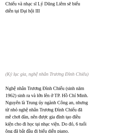
Chiếu và nhạc sĩ Lý Dũng Liêm sẽ biểu 
diễn tại Đại hội III
(Kỷ lục gia, nghệ nhân Trương Đình Chiếu)
Nghệ nhân Trương Đình Chiếu (sinh năm 
1962) sinh ra và lớn lên ở TP. Hồ Chí Minh. 
Nguyên là Trung úy ngành Công an, nhưng 
từ nhỏ nghệ nhân Trương Đình Chiếu đã 
mê chơi đàn, nên được gia đình tạo điều 
kiện cho đi học tại nhạc viện. Do đó, 6 tuổi 
ông đã bắt đầu đi biểu diễn piano. 