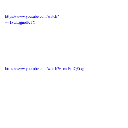
https://www.youtube.com/watch?
v=1xwLjgmdKTY
https://www.youtube.com/watch?v=mcFtliQEtxg