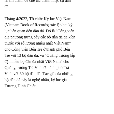
ra âm thanh để chế tác thành nhạc cụ đàn 
đá. 
Tháng 4/2022, Tổ chức Kỷ lục Việt Nam 
(Vietnam Book of Records) xác lập hai kỷ 
lục liên quan đến đàn đá. Đó là "Công viên 
địa phương trưng bày các bộ đàn đá đa kích 
thước với số lượng nhiều nhất Việt Nam" 
cho Công viên Bến Tre ở thành phố Bến 
Tre với 13 bộ đàn đá, và "Quảng trường lắp 
đặt nhiều bộ đàn đá nhất Việt Nam" cho 
Quảng trường Trà Vinh ở thành phố Trà 
Vinh với 30 bộ đàn đá. Tác giả của những 
bộ đàn đá này là nghệ nhân, kỷ lục gia 
Trương Đình Chiếu.