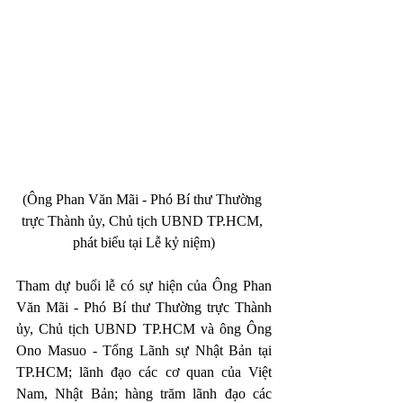
(Ông Phan Văn Mãi - Phó Bí thư Thường 
trực Thành ủy, Chủ tịch UBND TP.HCM, 
phát biểu tại Lễ kỷ niệm)
Tham dự buổi lễ có sự hiện của Ông Phan 
Văn Mãi - Phó Bí thư Thường trực Thành 
ủy, Chủ tịch UBND TP.HCM và ông Ông 
Ono Masuo - Tổng Lãnh sự Nhật Bản tại 
TP.HCM; lãnh đạo các cơ quan của Việt 
Nam, Nhật Bản; hàng trăm lãnh đạo các 