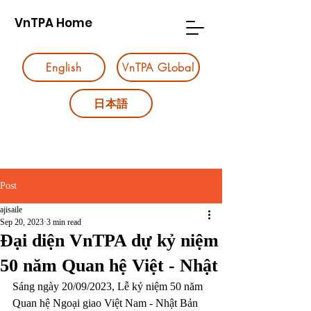
VnTPA Home
English
VnTPA GLobal
日本語
Post
ajisaile
Sep 20, 2023
3 min read
Đại diện VnTPA dự kỷ niệm
50 năm Quan hệ Việt - Nhật
Sáng ngày 20/09/2023, Lễ kỷ niệm 50 năm 
Quan hệ Ngoại giao Việt Nam - Nhật Bản 