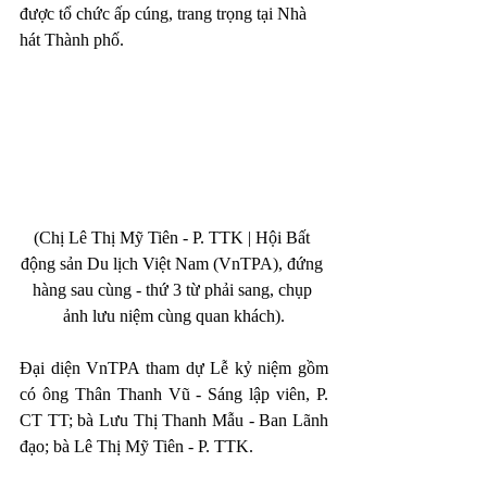
được tổ chức ấp cúng, trang trọng tại Nhà 
hát Thành phố. 
(Chị Lê Thị Mỹ Tiên - P. TTK | Hội Bất 
động sản Du lịch Việt Nam (VnTPA), đứng 
hàng sau cùng - thứ 3 từ phải sang, chụp 
ảnh lưu niệm cùng quan khách).
Đại diện VnTPA tham dự Lễ kỷ niệm gồm 
có ông Thân Thanh Vũ - Sáng lập viên, P. 
CT TT; bà Lưu Thị Thanh Mẫu - Ban Lãnh 
đạo; bà Lê Thị Mỹ Tiên - P. TTK.