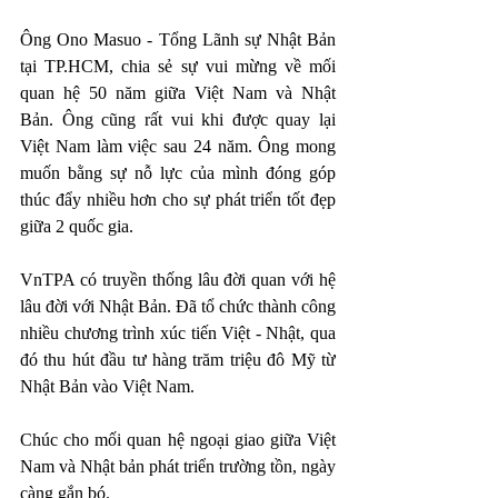
Ông Ono Masuo - Tổng Lãnh sự Nhật Bản 
tại TP.HCM, chia sẻ sự vui mừng về mối 
quan hệ 50 năm giữa Việt Nam và Nhật 
Bản. Ông cũng rất vui khi được quay lại 
Việt Nam làm việc sau 24 năm. Ông mong 
muốn bằng sự nỗ lực của mình đóng góp 
thúc đẩy nhiều hơn cho sự phát triển tốt đẹp 
giữa 2 quốc gia.
VnTPA có truyền thống lâu đời quan với hệ 
lâu đời với Nhật Bản. Đã tổ chức thành công 
nhiều chương trình xúc tiến Việt - Nhật, qua 
đó thu hút đầu tư hàng trăm triệu đô Mỹ từ 
Nhật Bản vào Việt Nam.
Chúc cho mối quan hệ ngoại giao giữa Việt 
Nam và Nhật bản phát triển trường tồn, ngày 
càng gắn bó.