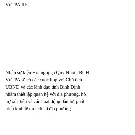
VnTPA III:
Nhân sự kiện Hội nghị tại Quy Nhơn, BCH 
VnTPA sẽ có các cuộc họp với Chủ tịch 
UBND và các lãnh đạo tỉnh Bình Định 
nhằm thiết lập quan hệ với địa phương, hỗ 
trợ xúc tiến và các hoạt động đầu tư, phát 
triển kinh tế du lịch tại địa phương.