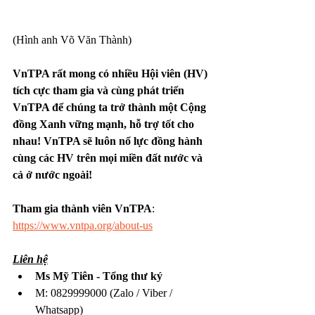
(Hình anh Võ Văn Thành)
VnTPA rất mong có nhiều Hội viên (HV) 
tích cực tham gia và cùng phát triển 
VnTPA để chúng ta trở thành một Cộng 
đồng Xanh vững mạnh, hỗ trợ tốt cho 
nhau! VnTPA sẽ luôn nổ lực đồng hành 
cùng các HV trên mọi miền đất nước và 
cả ở nước ngoài!
Tham gia thành viên VnTPA
: 
https://www.vntpa.org/about-us
Liên hệ
Ms Mỹ Tiên - Tổng thư ký
M: 0829999000 (Zalo / Viber / 
Whatsapp)