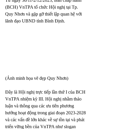
Từ ngày 30/11-2/12/2023, Ban chấp hành 
(BCH) VnTPA tổ chức Hội nghị tại Tp. 
Quy Nhơn và gặp gỡ thiết lập quan hệ với 
lãnh đạo UBND tỉnh Bình Định.
(Ảnh minh họa vẽ đẹp Quy Nhơn)
Đây là Hội nghị trực tiếp lần thứ I của BCH 
VnTPA nhiệm kỳ III. Hội nghị nhằm thảo 
luận và thông qua các ưu tiên phương 
hướng hoạt động trong giai đoạn 2023-2028 
và các vấn đề lớn khác về sự tồn tại và phát 
triển vững bền của VnTPA như slogan 