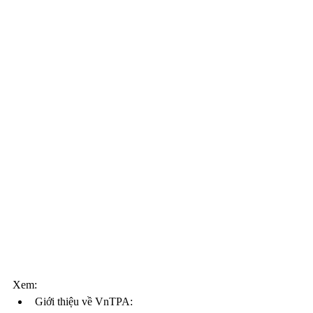
Xem:
Giới thiệu về VnTPA: 