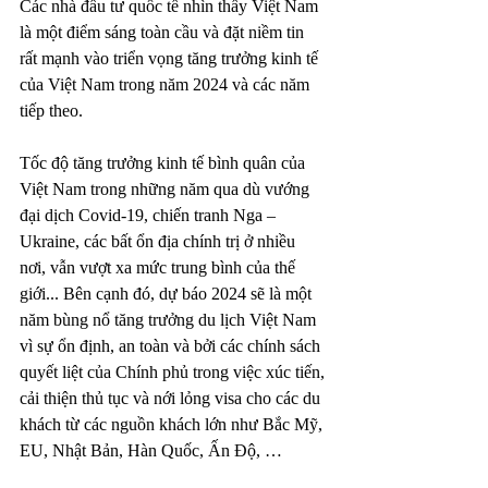
Các nhà đầu tư quốc tế nhìn thấy Việt Nam 
là một điểm sáng toàn cầu và đặt niềm tin 
rất mạnh vào triển vọng tăng trưởng kinh tế 
của Việt Nam trong năm 2024 và các năm 
tiếp theo. 
Tốc độ tăng trưởng kinh tế bình quân của 
Việt Nam trong những năm qua dù vướng 
đại dịch Covid-19, chiến tranh Nga – 
Ukraine, các bất ổn địa chính trị ở nhiều 
nơi, vẫn vượt xa mức trung bình của thế 
giới... Bên cạnh đó, dự báo 2024 sẽ là một 
năm bùng nổ tăng trưởng du lịch Việt Nam 
vì sự ổn định, an toàn và bởi các chính sách 
quyết liệt của Chính phủ trong việc xúc tiến, 
cải thiện thủ tục và nới lỏng visa cho các du 
khách từ các nguồn khách lớn như Bắc Mỹ, 
EU, Nhật Bản, Hàn Quốc, Ấn Độ, …