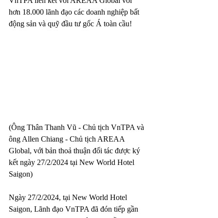
VnTPA liên kết với AREAA Global với 
hơn 18.000 lãnh đạo các doanh nghiệp bất 
động sản và quỹ đầu tư gốc Á toàn cầu!
(Ông Thân Thanh Vũ - Chủ tịch VnTPA và 
ông Allen Chiang - Chủ tịch AREAA 
Global, với bản thoả thuận đối tác được ký 
kết ngày 27/2/2024 tại New World Hotel 
Saigon)
Ngày 27/2/2024, tại New World Hotel 
Saigon, Lãnh đạo VnTPA đã đón tiếp gần 