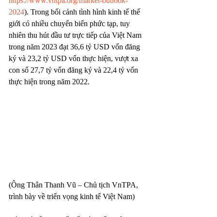
https://www.vntpa.org/market-outlook-
2024
). Trong bối cảnh tình hình kinh tế thế 
giới có nhiều chuyển biến phức tạp, tuy 
nhiên thu hút đầu tư trực tiếp của Việt Nam 
trong năm 2023 đạt 36,6 tỷ USD vốn đăng 
ký và 23,2 tỷ USD vốn thực hiện, vượt xa 
con số 27,7 tỷ vốn đăng ký và 22,4 tỷ vốn 
thực hiện trong năm 2022.
(Ông Thân Thanh Vũ – Chủ tịch VnTPA, 
trình bày về triển vọng kinh tế Việt Nam)