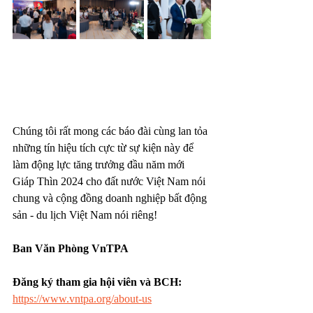
Chúng tôi rất mong các báo đài cùng lan tỏa 
những tín hiệu tích cực từ sự kiện này để 
làm động lực tăng trưởng đầu năm mới 
Giáp Thìn 2024 cho đất nước Việt Nam nói 
chung và cộng đồng doanh nghiệp bất động 
sản - du lịch Việt Nam nói riêng!
Ban Văn Phòng VnTPA
Đăng ký tham gia hội viên và BCH: 
https://www.vntpa.org/about-us