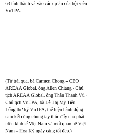
63 tỉnh thành và vào các dự án của hội viên 
VnTPA.
(Từ trái qua, bà Carmen Chong – CEO 
AREAA Global, ông Allen Chiang - Chủ 
tịch AREAA Global, ông Thân Thanh Vũ - 
Chủ tịch VnTPA, bà Lê Thị Mỹ Tiên - 
Tổng thư ký VnTPA, thể hiện hành động 
cam kết cùng chung tay thúc đẩy cho phát 
triển kinh tế Việt Nam và mối quan hệ Việt 
Nam – Hoa Kỳ ngày càng tốt đẹp.)