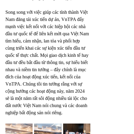
Song song với việc giúp các tỉnh thành Việt 
Nam đăng tải xúc tiến dự án, VnTPA đẩy 
mạnh việc kết nối với các hiệp hội các nhà 
đầu tư quốc tế để liên kết mời qua Việt Nam 
tìm hiểu, cảm nhận, lan tỏa và phối hợp 
cùng triển khai các sự kiện xúc tiến đầu tư 
quốc tế thực chất. Mọi giao dịch kinh tế hay 
đầu tư đều bắt đầu từ thông tin, sự hiểu biết 
nhau và niềm tin tưởng – đây chính là mục 
đích của hoạt động xúc tiến, kết nối của 
VnTPA. Chúng tôi tin tưởng rằng với sự 
cộng hưởng các hoạt động này, năm 2024 
sẽ là một năm rất sôi động nhiều tài lộc cho 
đất nước Việt Nam nói chung và các doanh 
nghiệp bất động sản nói riêng.