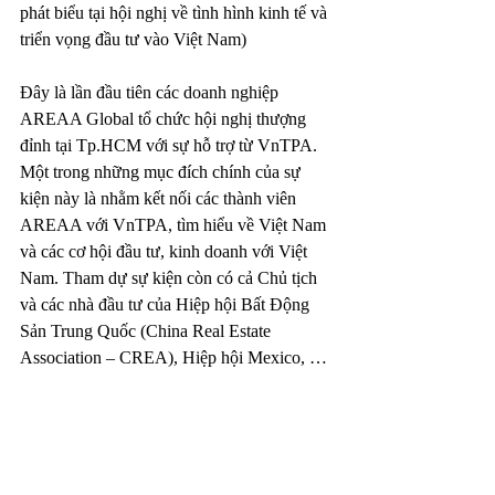
phát biểu tại hội nghị về tình hình kinh tế và 
triển vọng đầu tư vào Việt Nam)
Đây là lần đầu tiên các doanh nghiệp 
AREAA Global tổ chức hội nghị thượng 
đỉnh tại Tp.HCM với sự hỗ trợ từ VnTPA. 
Một trong những mục đích chính của sự 
kiện này là nhằm kết nối các thành viên 
AREAA với VnTPA, tìm hiểu về Việt Nam 
và các cơ hội đầu tư, kinh doanh với Việt 
Nam. Tham dự sự kiện còn có cả Chủ tịch 
và các nhà đầu tư của Hiệp hội Bất Động 
Sản Trung Quốc (China Real Estate 
Association – CREA), Hiệp hội Mexico, …