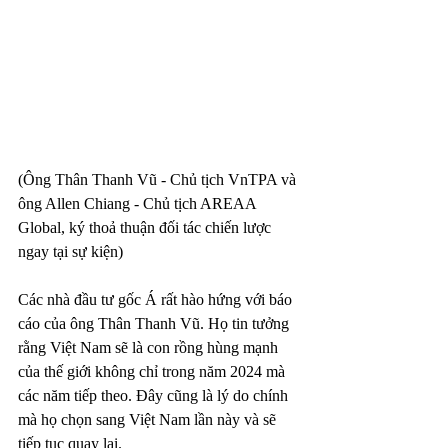
(Ông Thân Thanh Vũ - Chủ tịch VnTPA và 
ông Allen Chiang - Chủ tịch AREAA 
Global, ký thoả thuận đối tác chiến lược 
ngay tại sự kiện)
Các nhà đầu tư gốc Á rất hào hứng với báo 
cáo của ông Thân Thanh Vũ. Họ tin tưởng 
rằng Việt Nam sẽ là con rồng hùng mạnh 
của thế giới không chỉ trong năm 2024 mà 
các năm tiếp theo. Đây cũng là lý do chính 
mà họ chọn sang Việt Nam lần này và sẽ 
tiếp tục quay lại.