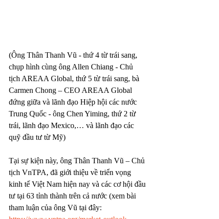
(Ông Thân Thanh Vũ - thứ 4 từ trái sang, 
chụp hình cùng ông Allen Chiang - Chủ 
tịch AREAA Global, thứ 5 từ trái sang, bà 
Carmen Chong – CEO AREAA Global 
đứng giữa và lãnh đạo Hiệp hội các nước 
Trung Quốc - ông Chen Yiming, thứ 2 từ 
trái, lãnh đạo Mexico,… và lãnh đạo các 
quỹ đầu tư từ Mỹ)
Tại sự kiện này, ông Thân Thanh Vũ – Chủ 
tịch VnTPA, đã giới thiệu về triển vọng 
kinh tế Việt Nam hiện nay và các cơ hội đầu 
tư tại 63 tỉnh thành trên cả nước (xem bài 
tham luận của ông Vũ tại đây: 