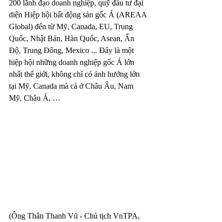
200 lãnh đạo doanh nghiệp, quỹ đầu tư đại 
diện Hiệp hội bất động sản gốc Á (AREAA 
Global) đến từ Mỹ, Canada, EU, Trung 
Quốc, Nhật Bản, Hàn Quốc, Asean, Ấn 
Độ, Trung Đông, Mexico ... Đây là một 
hiệp hội những doanh nghiệp gốc Á lớn 
nhất thế giới, không chỉ có ảnh hưởng lớn 
tại Mỹ, Canada mà cả ở Châu Âu, Nam 
Mỹ, Châu Á, …
(Ông Thân Thanh Vũ - Chủ tịch VnTPA, 