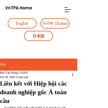
VnTPA Home
English
VnTPA GLobal
日本語
Post
Ban Văn Phòng VnTPA
Feb 28, 2024
6 min read
Liên kết với Hiệp hội các
doanh nghiệp gốc Á toàn
cầu