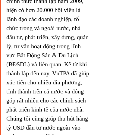
chính thức thành lập năm 2009, 
hiện có hơn 20.000 hội viên là 
lãnh đạo các doanh nghiệp, tổ 
chức trong và ngoài nước, nhà 
đầu tư, phát triển, xây dựng, quản 
lý, tư vấn hoạt động trong lĩnh 
vực Bất Động Sản & Du Lịch 
(BĐSDL) và liên quan. Kể từ khi 
thành lập đến nay, VnTPA đã giúp 
xúc tiến cho nhiều địa phương, 
tỉnh thành trên cả nước và đóng 
góp rất nhiều cho các chính sách 
phát triển kinh tế của nước nhà. 
Chúng tôi cũng giúp thu hút hàng 
tỷ USD đầu tư nước ngoài vào 