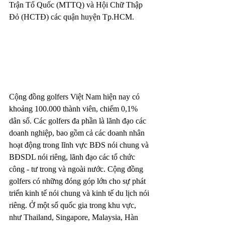
Trận Tổ Quốc (MTTQ) và Hội Chữ Thập 
Đỏ (HCTĐ) các quận huyện Tp.HCM.
Cộng đồng golfers Việt Nam hiện nay có 
khoảng 100.000 thành viên, chiếm 0,1% 
dân số. Các golfers đa phần là lãnh đạo các 
doanh nghiệp, bao gồm cả các doanh nhân 
hoạt động trong lĩnh vực BĐS nói chung và 
BĐSDL nói riêng, lãnh đạo các tổ chức 
công - tư trong và ngoài nước. Cộng đồng 
golfers có những đóng góp lớn cho sự phát 
triển kinh tế nói chung và kinh tế du lịch nói 
riêng. Ở một số quốc gia trong khu vực, 
như Thailand, Singapore, Malaysia, Hàn 