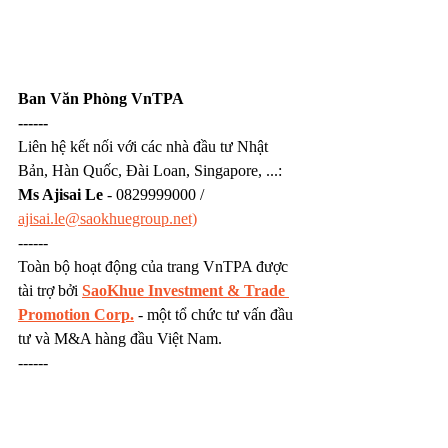
Ban Văn Phòng VnTPA
------
Liên hệ kết nối với các nhà đầu tư Nhật 
Bản, Hàn Quốc, Đài Loan, Singapore, ...: 
Ms Ajisai Le
 - 0829999000 / 
ajisai.le@saokhuegroup.net)
------
Toàn bộ hoạt động của trang VnTPA được 
tài trợ bởi 
SaoKhue Investment & Trade 
Promotion Corp.
 - một tổ chức tư vấn đầu 
tư và M&A hàng đầu Việt Nam.
------