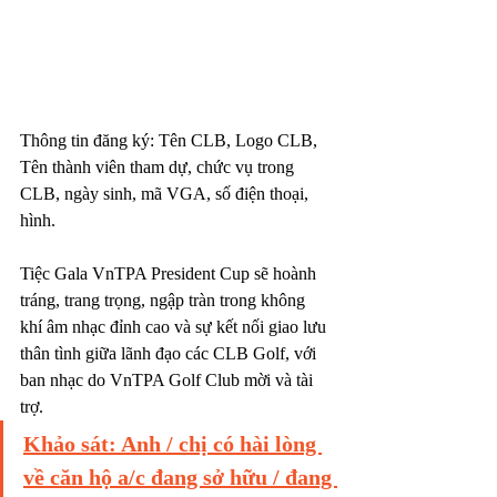
Thông tin đăng ký: Tên CLB, Logo CLB, 
Tên thành viên tham dự, chức vụ trong 
CLB, ngày sinh, mã VGA, số điện thoại, 
hình.
Tiệc Gala VnTPA President Cup sẽ hoành 
tráng, trang trọng, ngập tràn trong không 
khí âm nhạc đỉnh cao và sự kết nối giao lưu 
thân tình giữa lãnh đạo các CLB Golf, với 
ban nhạc do VnTPA Golf Club mời và tài 
trợ.
Khảo sát: Anh / chị có hài lòng 
về căn hộ a/c đang sở hữu / đang 