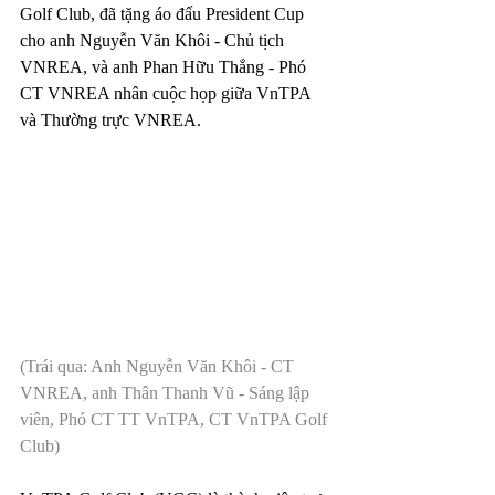
Golf Club, đã tặng áo đấu President Cup 
cho anh Nguyễn Văn Khôi - Chủ tịch 
VNREA, và anh Phan Hữu Thắng - Phó 
CT VNREA nhân cuộc họp giữa VnTPA 
và Thường trực VNREA.
(Trái qua: Anh Nguyễn Văn Khôi - CT 
VNREA, anh Thân Thanh Vũ - Sáng lập 
viên, Phó CT TT VnTPA, CT VnTPA Golf 
Club)