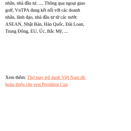
nhân, nhà đầu tư, .... Thông qua ngoại giao 
golf, VnTPA đang kết nối với các doanh 
nhân, lãnh đạo, nhà đầu tư từ các nước 
ASEAN, Nhật Bản, Hàn Quốc, Đài Loan, 
Trung Đông, EU, Úc, Bắc Mỹ, ...
Xem thêm: 
Thợ may trứ danh Việt Nam đã 
hoàn thiện cặp vest President Cup