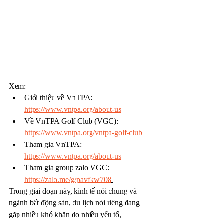
Xem:
Giới thiệu về VnTPA: 
https://www.vntpa.org/about-us
Về VnTPA Golf Club (VGC): 
https://www.vntpa.org/vntpa-golf-club
Tham gia VnTPA: 
https://www.vntpa.org/about-us
Tham gia group zalo VGC: 
https://zalo.me/g/pavfkw708
Trong giai đoạn này, kinh tế nói chung và 
ngành bất động sản, du lịch nói riêng đang 
gặp nhiều khó khăn do nhiều yếu tố, 