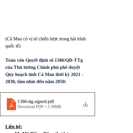
(Cà Mau có vị trí chiến lược trong hải trình 
quốc tế)
Toàn văn Quyết định số 1386/QĐ-TTg 
của Thủ tướng Chính phủ phê duyệt 
Quy hoạch tỉnh Cà Mau thời kỳ 2021 - 
2030, tầm nhìn đến năm 2050:
1386-ttg.signed
.pdf
Download PDF • 3.39MB
Liên hệ: