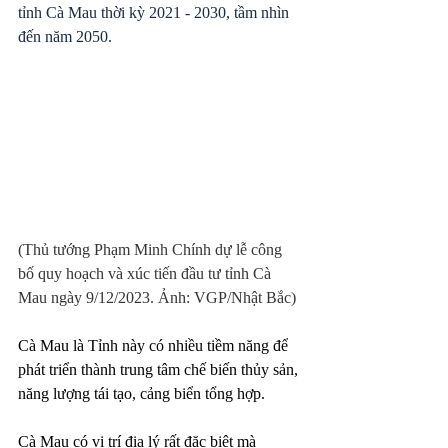
tỉnh Cà Mau thời kỳ 2021 - 2030, tầm nhìn 
đến năm 2050.
(Thủ tướng Phạm Minh Chính dự lễ công 
bố quy hoạch và xúc tiến đầu tư tỉnh Cà 
Mau ngày 9/12/2023. Ảnh: VGP/Nhật Bắc)
Cà Mau là Tỉnh này có nhiều tiềm năng để 
phát triển thành trung tâm chế biến thủy sản, 
năng lượng tái tạo, cảng biển tổng hợp.
Cà Mau có vị trí địa lý rất đặc biệt mà 