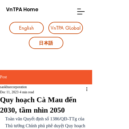
VnTPA Home
English
VnTPA GLobal
日本語
Post
saokhuecorporation
Dec 11, 2023
4 min read
Quy hoạch Cà Mau đến
2030, tầm nhìn 2050
Toàn văn Quyết định số 1386/QĐ-TTg của 
Thủ tướng Chính phủ phê duyệt Quy hoạch 