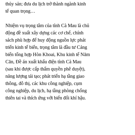
thủy sản; đưa du lịch trở thành ngành kinh 
tế quan trọng…
Nhiệm vụ trọng tâm của tỉnh Cà Mau là chủ 
động đề xuất xây dựng các cơ chế, chính 
sách phù hợp để huy động nguồn lực phát 
triển kinh tế biển, trọng tâm là đầu tư Cảng 
biển tổng hợp Hòn Khoai, Khu kinh tế Năm 
Căn, Đề án xuất khẩu điện tỉnh Cà Mau 
(sau khi được cấp thẩm quyền phê duyệt), 
năng lượng tái tạo; phát triển hạ tầng giao 
thông, đô thị, các khu công nghiệp, cụm 
công nghiệp, du lịch, hạ tầng phòng chống 
thiên tai và thích ứng với biến đổi khí hậu.