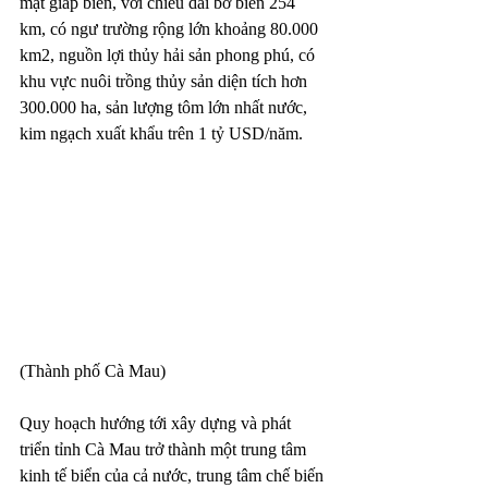
mặt giáp biển, với chiều dài bờ biển 254 
km, có ngư trường rộng lớn khoảng 80.000 
km2, nguồn lợi thủy hải sản phong phú, có 
khu vực nuôi trồng thủy sản diện tích hơn 
300.000 ha, sản lượng tôm lớn nhất nước, 
kim ngạch xuất khẩu trên 1 tỷ USD/năm.
(Thành phố Cà Mau)
Quy hoạch hướng tới xây dựng và phát 
triển tỉnh Cà Mau trở thành một trung tâm 
kinh tế biển của cả nước, trung tâm chế biến 