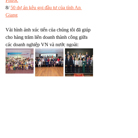
Phước
8/ 
50 dự án kêu gọi đầu tư của tỉnh An 
Giang
Vài hình ảnh xúc tiến của chúng tôi đã giúp 
cho hàng trăm liên doanh thành công giữa 
các doanh nghiệp VN và nước ngoài: