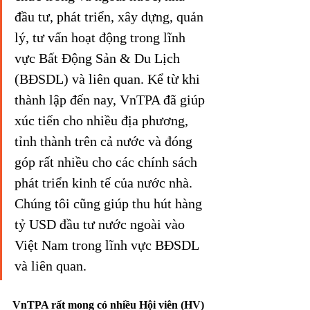
đầu tư, phát triển, xây dựng, quản 
lý, tư vấn hoạt động trong lĩnh 
vực Bất Động Sản & Du Lịch 
(BĐSDL) và liên quan. Kể từ khi 
thành lập đến nay, VnTPA đã giúp 
xúc tiến cho nhiều địa phương, 
tỉnh thành trên cả nước và đóng 
góp rất nhiều cho các chính sách 
phát triển kinh tế của nước nhà. 
Chúng tôi cũng giúp thu hút hàng 
tỷ USD đầu tư nước ngoài vào 
Việt Nam trong lĩnh vực BĐSDL 
và liên quan.
VnTPA rất mong có nhiều Hội viên (HV) 