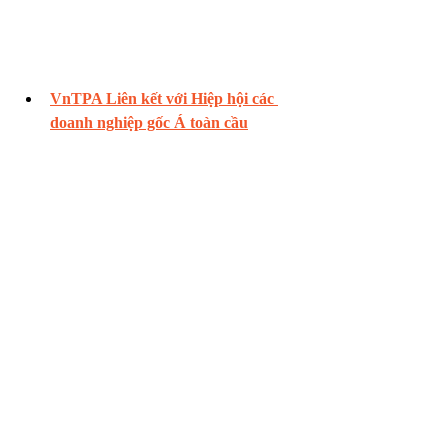
VnTPA 
Liên kết với Hiệp hội các 
doanh nghiệp gốc Á toàn cầu