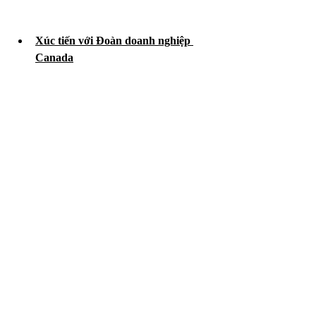
Xúc tiến với Đoàn doanh nghiệp 
Canada