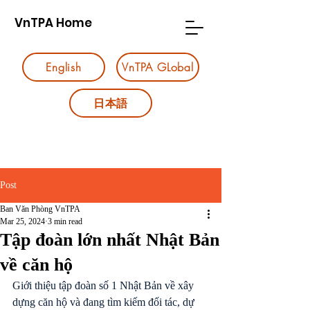
VnTPA Home
English
VnTPA GLobal
日本語
Post
Ban Văn Phòng VnTPA
Mar 25, 2024
3 min read
Tập đoàn lớn nhất Nhật Bản
về căn hộ
Giới thiệu tập đoàn số 1 Nhật Bản về xây 
dựng căn hộ và đang tìm kiếm đối tác, dự 