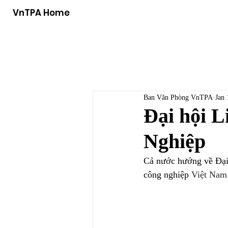
VnTPA Home
Ban Văn Phòng VnTPA
Jan 
Đại hội 
Nghiệp
Cả nước hướng về Đại 
công nghiệp 
Việt Nam