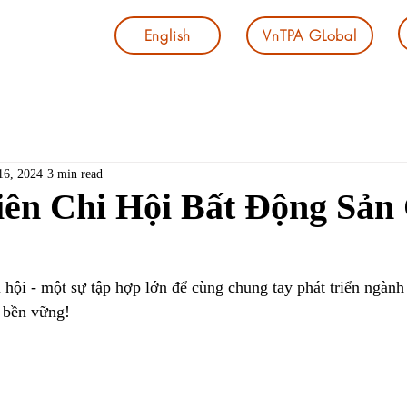
English
VnTPA GLobal
16, 2024
3 min read
Liên Chi Hội Bất Động Sản
hội - một sự tập hợp lớn để cùng chung tay phát triển ngành
 
bền vững!