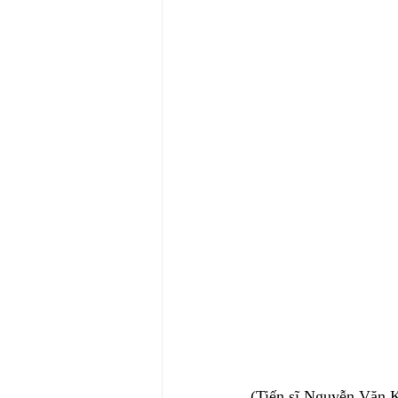
(Tiến sĩ Nguyễn Văn K