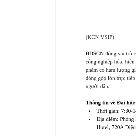
(
KCN VSIP)
BĐSCN 
đóng vai trò 
công nghiệp hóa, hiện 
phẩm có hàm lượng giá
đóng góp lớn trực tiếp
người dân.
Thông tin về Đại hội:
Thời gian: 7:30-
Địa điểm: Phòng 
Hotel, 720A Điệ