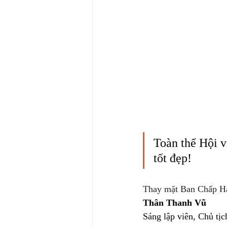
Toàn thể Hội 
tốt đẹp!
Thay mặt Ban Chấp 
Thân Thanh Vũ
Sáng lập viên, Chủ tịc