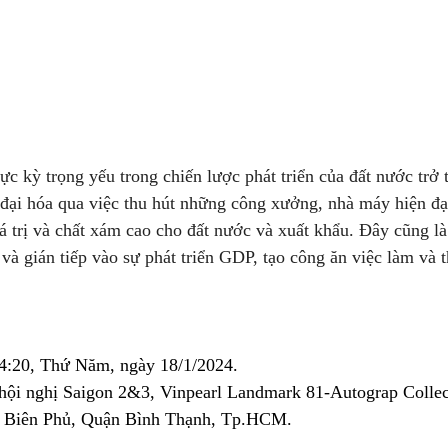
cực kỳ trọng yếu trong chiến lược phát triển của đất nước trở
đại hóa qua việc thu hút những công xưởng, nhà máy hiện đại
 trị và chất xám cao cho đất nước và xuất khẩu. Đây cũng là
 và gián tiếp vào sự phát triển GDP, tạo công ăn việc làm và 
14:20, Thứ Năm, ngày 18/1/2024.
hội nghị Saigon 2&3, Vinpearl Landmark 81-Autograp Collect
n Biên Phủ, Quận Bình Thạnh, Tp.HCM.