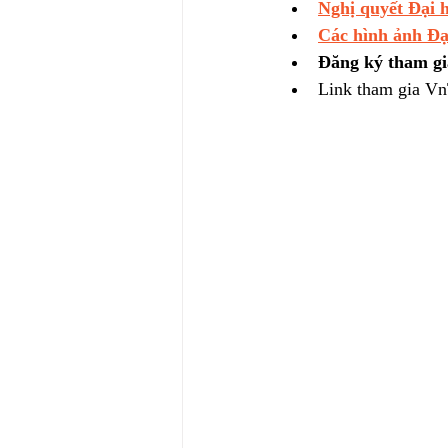
Nghị quyết Đại 
Các hình ảnh Đạ
Đăng ký tham gi
Link tham gia Vn