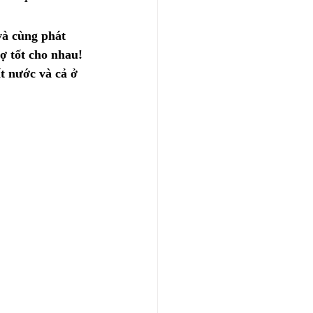
và cùng phát 
 tốt cho nhau! 
 nước và cả ở 