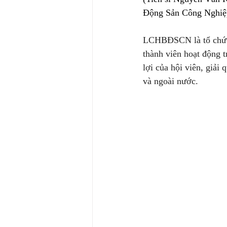
Động Sản Công Nghiệp
LCHBĐSCN là tổ chức 
thành viên hoạt động t
lợi của hội viên, giải
và ngoài nước.