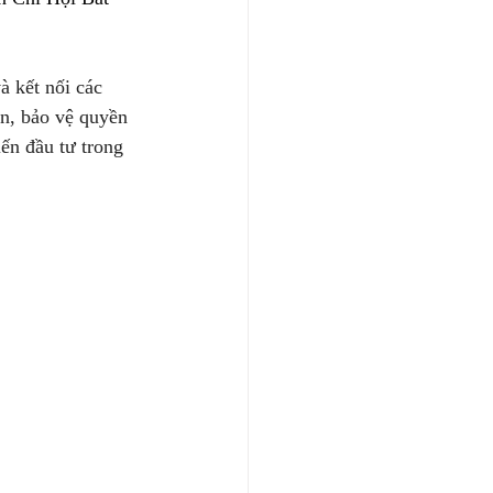
 kết nối các 
an, bảo vệ quyền 
iến đầu tư trong 