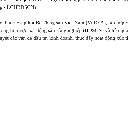
 - 
LCHBĐSCN)
thuộc Hiệp hội Bất động sản Việt Nam (VnREA), tập hợp và
rong lĩnh vực bất động sản công nghiệp 
(BĐSCN)
 và liên qu
 quyết các vấn đề đầu tư, kinh doanh, thúc đẩy hoạt động xúc t