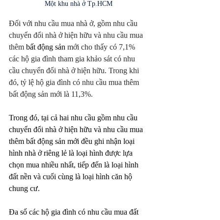
Một khu nhà ở Tp.HCM
Đối với nhu cầu mua nhà ở, gồm nhu cầu 
chuyển đổi nhà ở hiện hữu và nhu cầu mua 
thêm 
bất động sản
 mới cho thấy có 7,1% 
các hộ gia đình tham gia khảo sát có nhu 
cầu chuyển đổi nhà ở hiện hữu. Trong khi 
đó, tỷ lệ hộ gia đình có nhu cầu mua thêm 
bất động sản mới là 11,3%.
Trong đó, tại cả hai nhu cầu gồm nhu cầu 
chuyển đổi nhà ở hiện hữu và nhu cầu mua 
thêm bất động sản mới đều ghi nhận loại 
hình nhà ở riêng lẻ là loại hình được lựa 
chọn mua nhiều nhất, tiếp đến là loại hình 
đất nền và cuối cùng là loại hình căn hộ 
chung cư.
Đa số các hộ gia đình có nhu cầu mua đất 