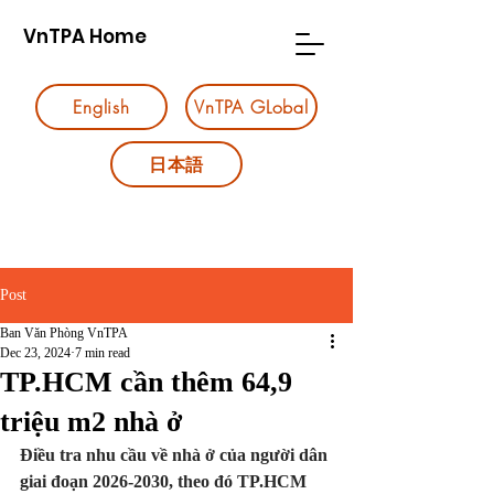
VnTPA Home
English
VnTPA GLobal
日本語
Post
Ban Văn Phòng VnTPA
Dec 23, 2024
7 min read
TP.HCM cần thêm 64,9
triệu m2 nhà ở
Điều tra nhu cầu về nhà ở của người dân 
giai đoạn 2026-2030, theo đó TP.HCM 