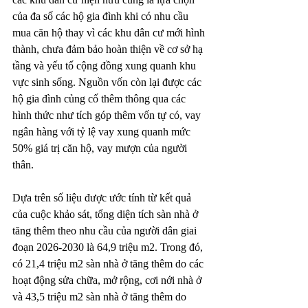
của đa số các hộ gia đình khi có nhu cầu 
mua căn hộ thay vì các khu dân cư mới hình 
thành, chưa đảm bảo hoàn thiện về cơ sở hạ 
tầng và yếu tố cộng đồng xung quanh khu 
vực sinh sống. Nguồn vốn còn lại được các 
hộ gia đình củng cố thêm thông qua các 
hình thức như tích góp thêm vốn tự có, vay 
ngân hàng với tỷ lệ vay xung quanh mức 
50% giá trị căn hộ, vay mượn của người 
thân.
Dựa trên số liệu được ước tính từ kết quả 
của cuộc khảo sát, tổng diện tích sàn nhà ở 
tăng thêm theo nhu cầu của người dân giai 
đoạn 2026-2030 là 64,9 triệu m2. Trong đó, 
có 21,4 triệu m2 sàn nhà ở tăng thêm do các 
hoạt động sửa chữa, mở rộng, cơi nới nhà ở 
và 43,5 triệu m2 sàn nhà ở tăng thêm do 