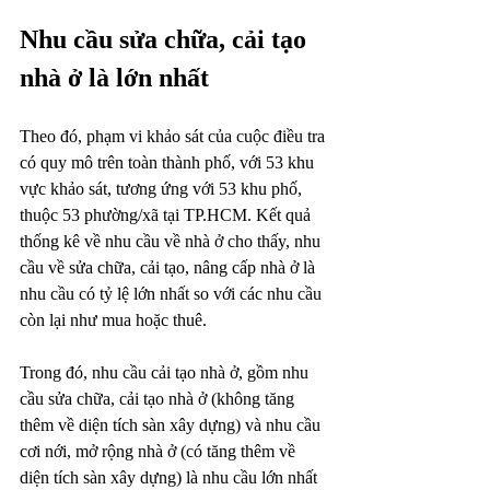
Nhu cầu sửa chữa, cải tạo 
nhà ở là lớn nhất
Theo đó, phạm vi khảo sát của cuộc điều tra 
có quy mô trên toàn thành phố, với 53 khu 
vực khảo sát, tương ứng với 53 khu phố, 
thuộc 53 phường/xã tại TP.HCM. Kết quả 
thống kê về 
nhu cầu về nhà ở
 cho thấy, nhu 
cầu về sửa chữa, cải tạo, nâng cấp nhà ở là 
nhu cầu có tỷ lệ lớn nhất so với các nhu cầu 
còn lại như mua hoặc thuê.
Trong đó, nhu cầu cải tạo nhà ở, gồm nhu 
cầu sửa chữa, cải tạo nhà ở (không tăng 
thêm về diện tích sàn xây dựng) và nhu cầu 
cơi nới, mở rộng nhà ở (có tăng thêm về 
diện tích sàn xây dựng) là nhu cầu lớn nhất 