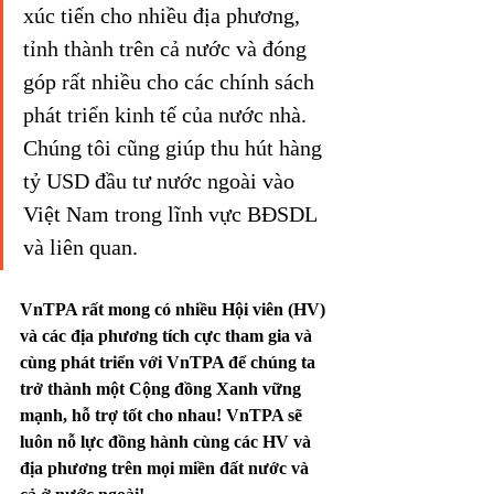
xúc tiến cho nhiều địa phương, 
tỉnh thành trên cả nước và đóng 
góp rất nhiều cho các chính sách 
phát triển kinh tế của nước nhà. 
Chúng tôi cũng giúp thu hút hàng 
tỷ USD đầu tư nước ngoài vào 
Việt Nam trong lĩnh vực BĐSDL 
và liên quan.
VnTPA rất mong có nhiều Hội viên (HV) 
và các địa phương tích cực tham gia và 
cùng phát triển với VnTPA để chúng ta 
trở thành một Cộng đồng Xanh vững 
mạnh, hỗ trợ tốt cho nhau! VnTPA sẽ 
luôn nỗ lực đồng hành cùng các HV và 
địa phương trên mọi miền đất nước và 