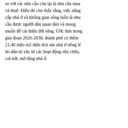
so với các nhu cầu còn lại là nhu cầu mua 
và thuê. Điều đó cho thấy rằng, việc nâng 
cấp nhà ở và không gian sống luôn là nhu 
cầu được người dân quan tâm và mong 
muốn để cải thiện đời sống. Ước tính trong 
giai đoạn 2026-2030, thành phố có thêm 
21,40 triệu m2 diện tích sàn nhà ở riêng lẻ 
do dân tự xây từ các hoạt động sửa chữa, 
cơi nới, mở rộng nhà ở.