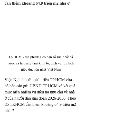
cần thêm khoảng 64,9 triệu m2 nhà ở.
Tp.HCM - dịa phương có dân số lớn nhất cả 
nước và là trung tâm kinh tế, dịch vụ, du lịch 
giáo dục lớn nhất Việt Nam
Viện Nghiên cứu phát triển TP.HCM vừa 
có báo cáo gửi UBND TP.HCM về kết quả 
thực hiện nhiệm vụ điều tra nhu cầu về nhà 
ở của người dân giai đoạn 2026-2030. Theo 
đó TP.HCM cần thêm khoảng 64,9 triệu m2 
nhà ở.