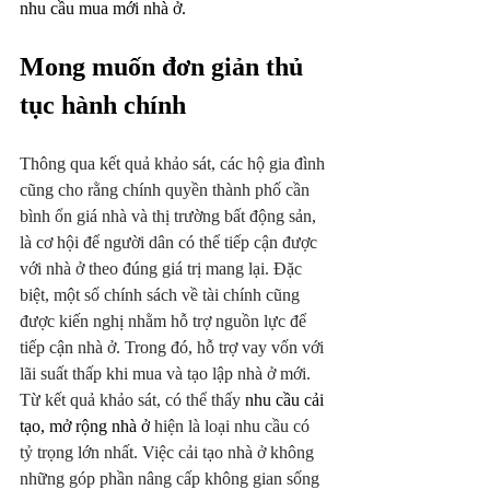
nhu cầu mua mới nhà ở.
Mong muốn đơn giản thủ 
tục hành chính
Thông qua kết quả khảo sát, các hộ gia đình 
cũng cho rằng chính quyền thành phố cần 
bình ổn giá nhà và thị trường bất động sản, 
là cơ hội để người dân có thể tiếp cận được 
với nhà ở theo đúng giá trị mang lại. Đặc 
biệt, một số chính sách về tài chính cũng 
được kiến nghị nhằm hỗ trợ nguồn lực để 
tiếp cận nhà ở. Trong đó, hỗ trợ vay vốn với 
lãi suất thấp khi mua và tạo lập nhà ở mới. 
Từ kết quả khảo sát, có thể thấy 
nhu cầu cải 
tạo, mở rộng nhà ở
 hiện là loại nhu cầu có 
tỷ trọng lớn nhất. Việc cải tạo nhà ở không 
những góp phần nâng cấp không gian sống 